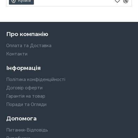
Купити
Про компанію
Оплата та Доставка
Контакти
Інформація
Політика конфіденційності
Договір оферти
Гарантія на товар
Поради та Огляди
Допомога
Питання-Відповідь