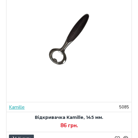
Kamille
6
5085
Відкривачка Kamille, 145 мм.
86 грн.