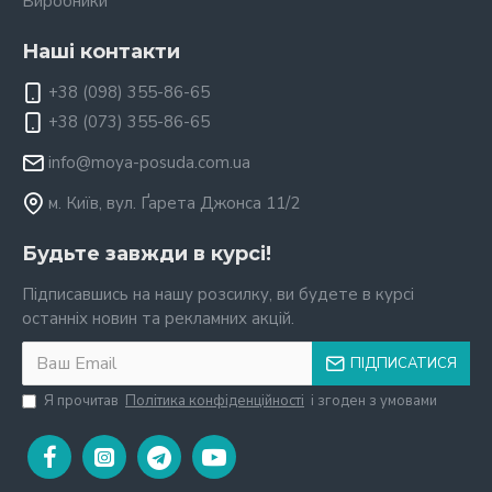
Виробники
Наші контакти
+38 (098) 355-86-65
+38 (073) 355-86-65
info@moya-posuda.com.ua
м. Київ, вул. Ґарета Джонса 11/2
Будьте завжди в курсі!
Підписавшись на нашу розсилку, ви будете в курсі
останніх новин та рекламних акцій.
ПІДПИСАТИСЯ
Я прочитав
Політика конфіденційності
і згоден з умовами