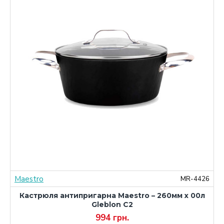
Maestro
0
MR-4426
Кастрюля антипригарна Maestro – 260мм x 00л
Gleblon C2
994 грн.