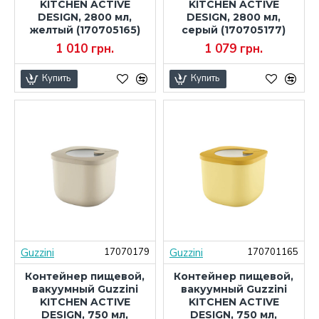
KITCHEN ACTIVE
KITCHEN ACTIVE
DESIGN, 2800 мл,
DESIGN, 2800 мл,
желтый (170705165)
серый (170705177)
1 010 грн.
1 079 грн.
Купить
Купить
Guzzini
Guzzini
17070179
170701165
Контейнер пищевой,
Контейнер пищевой,
вакуумный Guzzini
вакуумный Guzzini
KITCHEN ACTIVE
KITCHEN ACTIVE
DESIGN, 750 мл,
DESIGN, 750 мл,