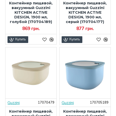
Контейнер пищевой,
Контейнер пищевой,
вакуумный Guzzini
вакуумный Guzzini
KITCHEN ACTIVE
KITCHEN ACTIVE
DESIGN, 1900 мл,
DESIGN, 1900 мл,
голубой (170704189)
серый (170704177)
869 грн.
877 грн.
Купить
Купить
Guzzini
Guzzini
17070479
170705189
Контейнер пищевой,
Контейнер пищевой,
вакуумный Guzzini
вакуумный Guzzini