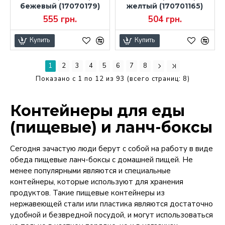
бежевый (17070179)
желтый (170701165)
555 грн.
504 грн.
Купить
Купить
1
2
3
4
5
6
7
8
Показано с 1 по 12 из 93 (всего страниц: 8)
Контейнеры для еды
(пищевые) и ланч-боксы
Сегодня зачастую люди берут с собой на работу в виде
обеда пищевые ланч-боксы с домашней пищей. Не
менее популярными являются и специальные
контейнеры, которые используют для хранения
продуктов. Такие пищевые контейнеры из
нержавеющей стали или пластика являются достаточно
удобной и безвредной посудой, и могут использоваться