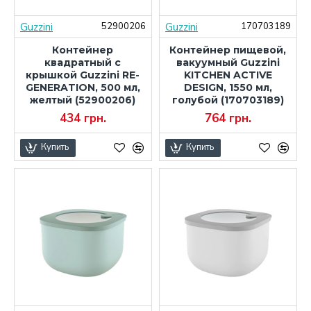
Guzzini
Guzzini
52900206
170703189
Контейнер
Контейнер пищевой,
квадратный с
вакуумный Guzzini
крышкой Guzzini RE-
KITCHEN ACTIVE
GENERATION, 500 мл,
DESIGN, 1550 мл,
желтый (52900206)
голубой (170703189)
434 грн.
764 грн.
Купить
Купить