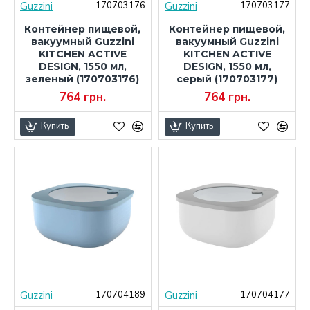
Guzzini
Guzzini
170703176
170703177
Контейнер пищевой,
Контейнер пищевой,
вакуумный Guzzini
вакуумный Guzzini
KITCHEN ACTIVE
KITCHEN ACTIVE
DESIGN, 1550 мл,
DESIGN, 1550 мл,
зеленый (170703176)
серый (170703177)
764 грн.
764 грн.
Купить
Купить
Guzzini
Guzzini
170704189
170704177