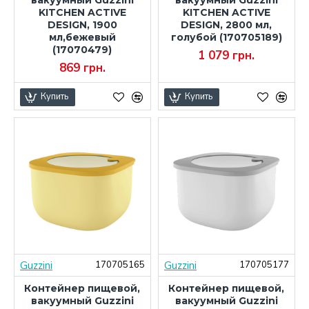
KITCHEN ACTIVE
KITCHEN ACTIVE
DESIGN, 1900
DESIGN, 2800 мл,
мл,бежевый
голубой (170705189)
(17070479)
1 079 грн.
869 грн.
Купить
Купить
Guzzini
Guzzini
170705165
170705177
Контейнер пищевой,
Контейнер пищевой,
вакуумный Guzzini
вакуумный Guzzini