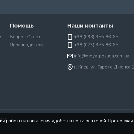
Помощь
Наши контакты
и
Вопрос-Ответ
+38 (098) 355-86-65
Производители
+38 (073) 355-86-65
info@moya-posuda.com.ua
г. Киев, ул. Гарета Джонса 
ены.
ния работы и повышения удобства пользователей. Продолжая 