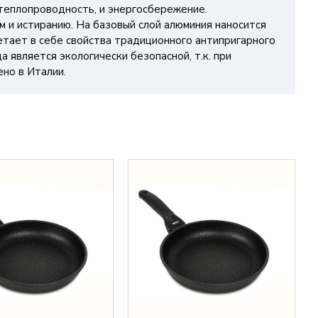
теплопроводность, и энергосбережение.
 и истиранию. На базовый слой алюминия наносится
етает в себе свойства традиционного антипригарного
является экологически безопасной, т.к. при
но в Италии.