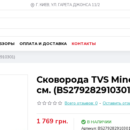
Г. КИЕВ, УЛ. ГАРЕТА ДЖОНСА 11/2
ОБЗОРЫ
ОПЛАТА И ДОСТАВКА
КОНТАКТЫ
2910301)
Сковорода TVS Miner
см. (BS279282910301
Всего отзывов: 0
-
Оставить отз
1 769 грн.
В НАЛИЧИИ
Артикул:
BS27928291030