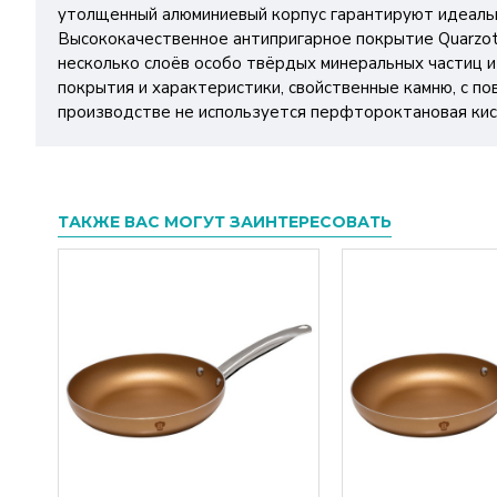
утолщенный алюминиевый корпус гарантируют идеальн
Высококачественное антипригарное покрытие Quarzote
несколько слоёв особо твёрдых минеральных частиц и
покрытия и характеристики, свойственные камню, с п
производстве не используется перфтороктановая кисл
ТАКЖЕ ВАС МОГУТ ЗАИНТЕРЕСОВАТЬ