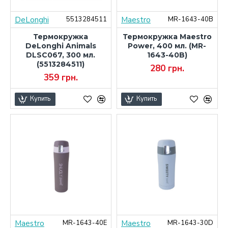
DeLonghi
Maestro
5513284511
MR-1643-40B
Термокружка
Термокружка Maestro
DeLonghi Animals
Power, 400 мл. (MR-
DLSC067, 300 мл.
1643-40B)
(5513284511)
280 грн.
359 грн.
Купить
Купить
Maestro
Maestro
MR-1643-40E
MR-1643-30D