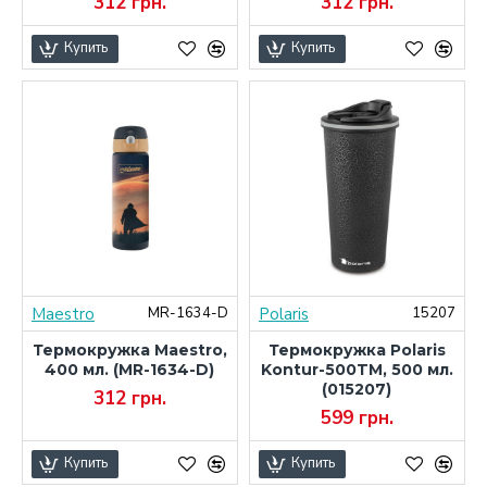
312 грн.
312 грн.
Купить
Купить
Maestro
Polaris
MR-1634-D
15207
Термокружка Maestro,
Термокружка Polaris
400 мл. (MR-1634-D)
Kontur-500TM, 500 мл.
(015207)
312 грн.
599 грн.
Купить
Купить