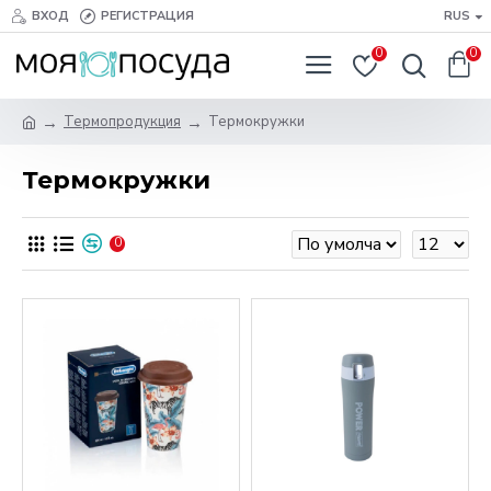
ВХОД
РЕГИСТРАЦИЯ
RUS
0
0
Термопродукция
Термокружки
Термокружки
0