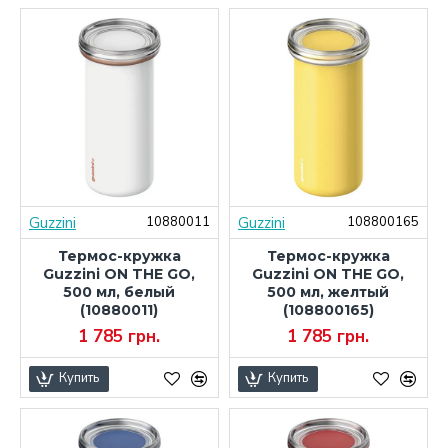
Guzzini
Guzzini
10880011
108800165
Термос-кружка
Термос-кружка
Guzzini ON THE GO,
Guzzini ON THE GO,
500 мл, белый
500 мл, желтый
(10880011)
(108800165)
1 785 грн.
1 785 грн.
Купить
Купить