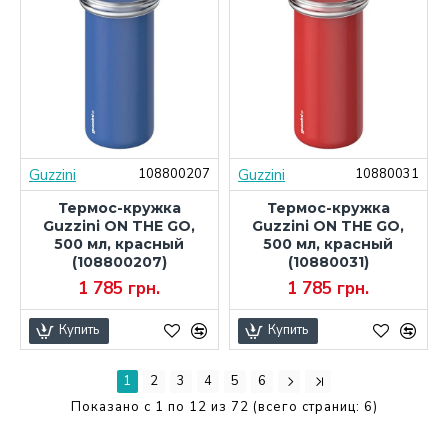
Guzzini
Guzzini
108800207
10880031
Термос-кружка
Термос-кружка
Guzzini ON THE GO,
Guzzini ON THE GO,
500 мл, красный
500 мл, красный
(108800207)
(10880031)
1 785 грн.
1 785 грн.
Купить
Купить
1
2
3
4
5
6
Показано с 1 по 12 из 72 (всего страниц: 6)