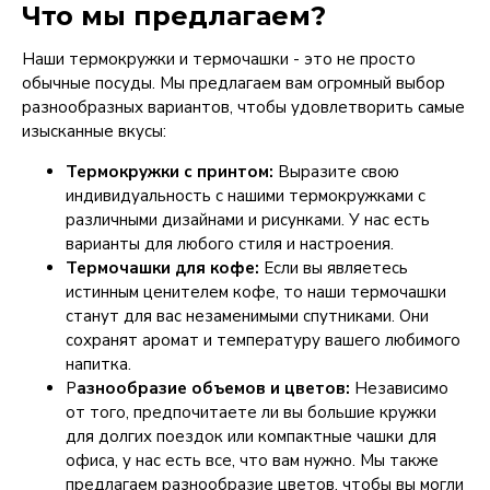
Что мы предлагаем?
Наши термокружки и термочашки - это не просто
обычные посуды. Мы предлагаем вам огромный выбор
разнообразных вариантов, чтобы удовлетворить самые
изысканные вкусы:
Термокружки с принтом:
Выразите свою
индивидуальность с нашими термокружками с
различными дизайнами и рисунками. У нас есть
варианты для любого стиля и настроения.
Термочашки для кофе:
Если вы являетесь
истинным ценителем кофе, то наши термочашки
станут для вас незаменимыми спутниками. Они
сохранят аромат и температуру вашего любимого
напитка.
Р
азнообразие объемов и цветов:
Независимо
от того, предпочитаете ли вы большие кружки
для долгих поездок или компактные чашки для
офиса, у нас есть все, что вам нужно. Мы также
предлагаем разнообразие цветов, чтобы вы могли