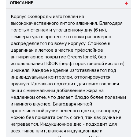
ОПИСАНИЕ
Корпус сковороды изготовлен из
высококачественного литого алюминия. Благодаря
толстым стенкам и утолщенному дну (6 мм),
температура в процессе готовки равномерно
распределяется по всему корпусу. Стойкое к
царапинам и легкое в чистке трёхслойное
антипригарное покрытие Greenstone®, без
использования ПФОК (перфтороктановой кислоты)
и никеля. Каждое изделие изготавливается под
индивидуальным контролем, отполировуется
вручную. Идеально подходит для приготовления
пищи с минимальным добавлением жира на
медленном огне, что делает блюдо более полезным
и намного вкуснее. Благодаря мягкой
прорезиненной ручке зеленого цвета, сковороду
можно без прихвата снять с огня, так как ручка не
нагревается. Индукционное дно - подходит для
всех типов плит, включая индукционные и