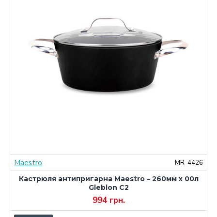
Maestro
0
MR-4426
Кастрюля антипригарна Maestro – 260мм x 00л
Gleblon C2
994 грн.