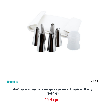
Empire
8
9644
Набор насадок кондитерских Empire, 8 ед.
(9644)
129 грн.