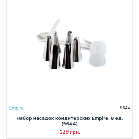
Empire
8
9644
Набор насадок кондитерских Empire, 8 ед.
(9644)
129 грн.