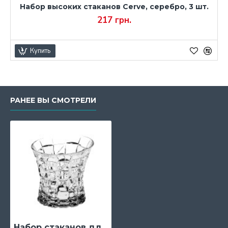
Набор высоких стаканов Cerve, серебро, 3 шт.
217 грн.
Купить
РАНЕЕ ВЫ СМОТРЕЛИ
Набор стаканов для виски Bohemia Patriot, 200 мл., 6 шт. (6200)