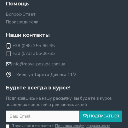
Помощь
Вопрос-Ответ
Производители
Наши контакты
+38 (098) 355-86-65
+38 (073) 355-86-65
info@moya-posuda.com.ua
г. Киев, ул. Гарета Джонса 11/2
Будьте всегда в курсе!
Подписавшись на нашу рассылку, вы будете в курсе
последних новостей и рекламных акций.
ПОДПИСАТЬСЯ
Я прочитал и согласен с
Политика конфиденциальности