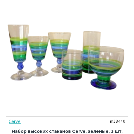
Cerve
1
m39440
Набор высоких стаканов Cerve, зеленые, 3 шт.