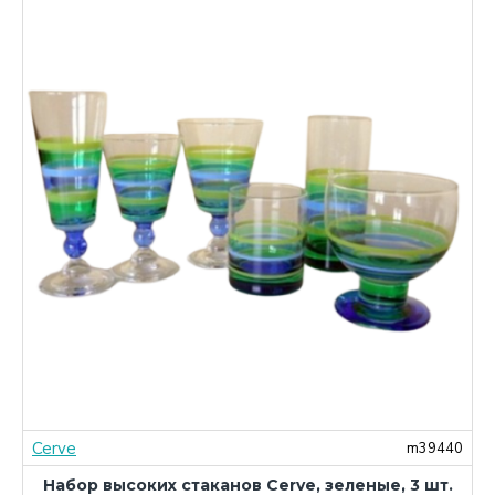
Cerve
1
m39440
Набор высоких стаканов Cerve, зеленые, 3 шт.