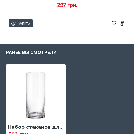
297 грн.
Купить
РАНЕЕ ВЫ СМОТРЕЛИ
Набор стаканов для сока Bohemia Larus, 470 мл., 6 шт. (9368)