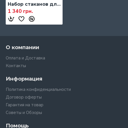
Набор стаканов для сока Bohemia Diamond, 260 мл., 6 шт. (8059)
1 340 грн.
О компании
Оплата и Доставка
Контакты
Информация
Политика конфиденциальности
Договор оферты
Гарантия на товар
Советы и Обзоры
Помощь