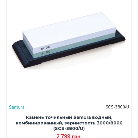
Samura
M
SCS-3800/U
Камень точильный Samura водный,
комбинированный, зернистость 3000/8000
(SCS-3800/U)
2 799 грн.