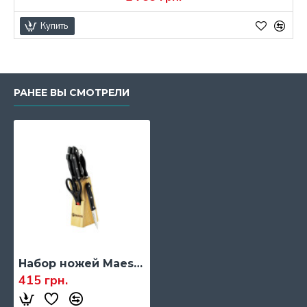
Купить
РАНЕЕ ВЫ СМОТРЕЛИ
Набор ножей Maestro Rainbow, 8 ед. (MR-1402)
415 грн.