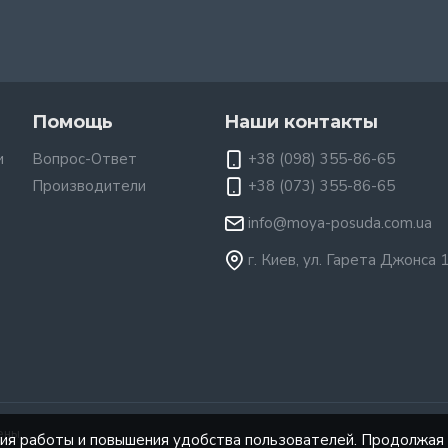
Помощь
Наши контакты
и
Вопрос-Ответ
+38 (098) 355-86-65
Производители
+38 (073) 355-86-65
info@moya-posuda.com.ua
г. Киев, ул. Гарета Джонса 
ены.
ния работы и повышения удобства пользователей. Продолжая 