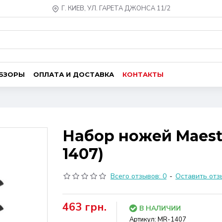
Г. КИЕВ, УЛ. ГАРЕТА ДЖОНСА 11/2
ОБЗОРЫ
ОПЛАТА И ДОСТАВКА
КОНТАКТЫ
Набор ножей Maestr
1407)
Всего отзывов: 0
-
Оставить отз
463 грн.
В НАЛИЧИИ
Артикул:
MR-1407