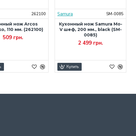
Samura
262100
SM-0085
нный нож Arcos
Кухонный нож Samura Mo-
ko, 110 мм. (262100)
V шеф, 200 мм., black (SM-
0085)
509 грн.
2 499 грн.
ь
Купить