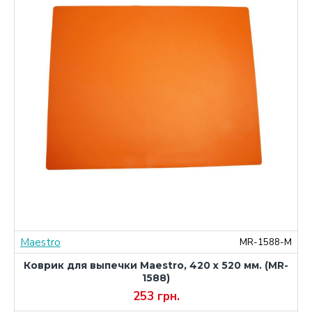
Maestro
8
MR-1588-M
Коврик для выпечки Maestro, 420 х 520 мм. (MR-
1588)
253 грн.