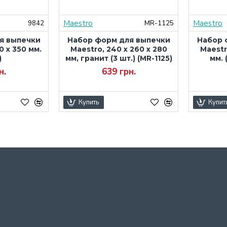
Maestro
Maestro
9842
MR-1125
я выпечки
Набор форм для выпечки
Набор 
0 x 350 мм.
Maestro, 240 x 260 x 280
Maestr
)
мм, гранит (3 шт.) (MR-1125)
мм. 
н.
639 грн.
Купить
Купит