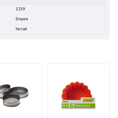
1239
Empire
Китай