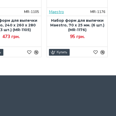
Maestro
MR-1105
MR-1176
форм для выпечки
Набор форм для выпечки
o, 240 х 260 х 280
Maestro, 70 х 25 мм. (6 шт.)
(3 шт.) (MR-1105)
(MR-1176)
473 грн.
95 грн.
ь
Купить