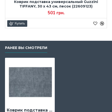
Коврик подставка универсальный Guzzini
TIFFANY, 30 х 43 см, песок (22609123)
501 грн.
Купить
РАНЕЕ ВЫ СМОТРЕЛИ
Коврик подставка универсальный Guzzini TIFFANY, 30 х 43 см, синее небо (22609123)