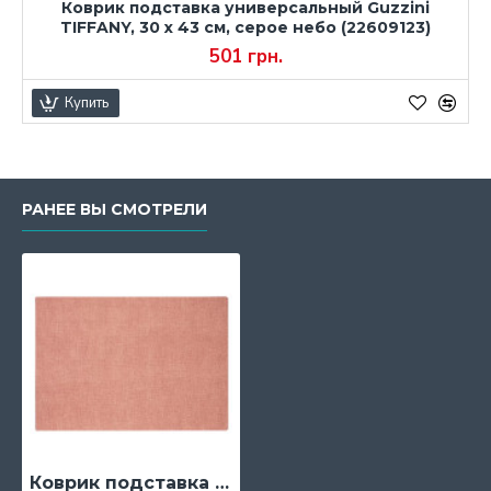
Коврик подставка универсальный Guzzini
TIFFANY, 30 х 43 см, серое небо (22609123)
501 грн.
Купить
РАНЕЕ ВЫ СМОТРЕЛИ
Коврик подставка универсальный Guzzini TIFFANY, 30 х 43 см, корал (22609123)