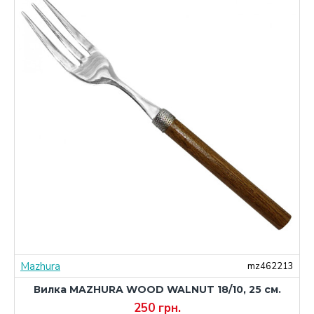
Mazhura
3
mz462213
Вилка MAZHURA WOOD WALNUT 18/10, 25 см.
250 грн.