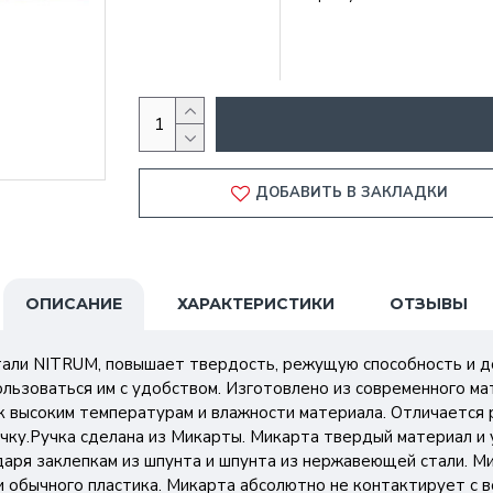
ДОБАВИТЬ В ЗАКЛАДКИ
ОПИСАНИЕ
ХАРАКТЕРИСТИКИ
ОТЗЫВЫ
али NITRUM, повышает твердость, режущую способность и до
ользоваться им с удобством. Изготовлено из современного м
к высоким температурам и влажности материала. Отличается р
очку.Ручка сделана из Микарты. Микарта твердый материал и
одаря заклепкам из шпунта и шпунта из нержавеющей стали. 
и обычного пластика. Микарта абсолютно не контактирует с 