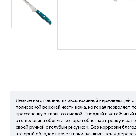
Лезвие изготовлено из эксклюзивной нержавеющей ст
полировкой верхней части ножа, которая позволяет п
прессованную ткань со смолой. Твердый и устойчивый 
это половина обоймы, которая облегчает резку и зат
своей ручкой с голубым рисунком. Без коррозии благ
который обладает качествами лучшими, чем у дерева 