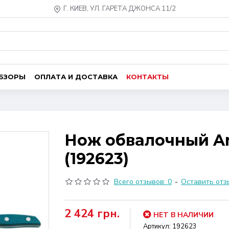
Г. КИЕВ, УЛ. ГАРЕТА ДЖОНСА 11/2
ОБЗОРЫ
ОПЛАТА И ДОСТАВКА
КОНТАКТЫ
Нож обвалочный Arc
(192623)
Всего отзывов: 0
-
Оставить отз
2 424 грн.
НЕТ В НАЛИЧИИ
Артикул:
192623