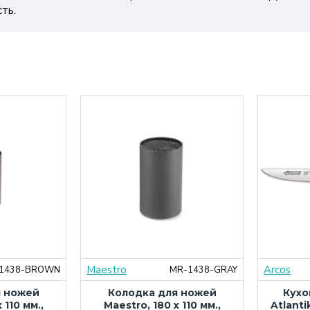
ть.
Maestro
Arcos
1438-BROWN
MR-1438-GRAY
я ножей
Колодка для ножей
Кухо
 110 мм.,
Maestro, 180 x 110 мм.,
Atlanti