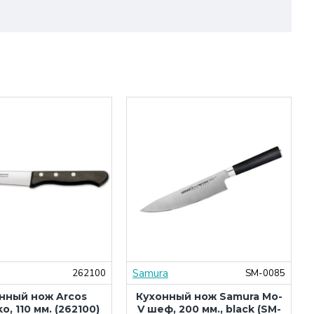
Samura
262100
SM-0085
нный нож Arcos
Кухонный нож Samura Mo-
ko, 110 мм. (262100)
V шеф, 200 мм., black (SM-