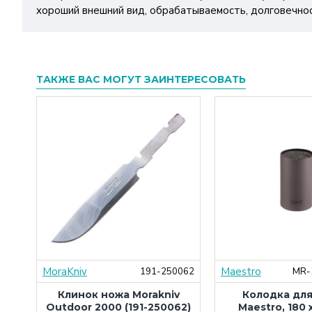
хороший внешний вид, обрабатываемость, долговечнос
ТАКЖЕ ВАС МОГУТ ЗАИНТЕРЕСОВАТЬ
MoraKniv
Maestro
000
191-250062
MR-
ura
Клинок ножа Morakniv
Колодка дл
,
Outdoor 2000 (191-250062)
Maestro, 180 x