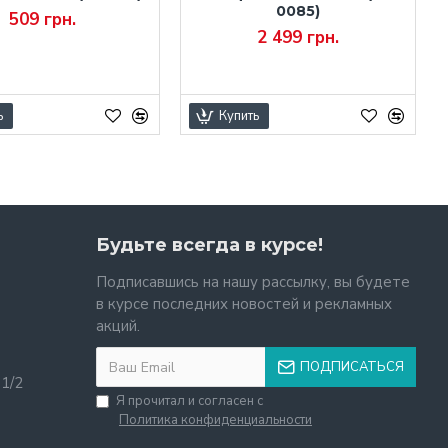
0085)
509 грн.
2 499 грн.
ь
Купить
Будьте всегда в курсе!
Подписавшись на нашу рассылку, вы будете
в курсе последних новостей и рекламных
акций.
ПОДПИСАТЬСЯ
11/2
Я прочитал и согласен с
Политика конфиденциальности