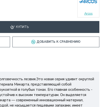
Arcos
КУПИТЬ
ДОБАВИТЬ К СРАВНЕНИЮ
лговечность лезвия.Это новая серия удивит округлой
атериала Микарта, представляющий собой
укояткой в голубых тонах. Его главная особенность -
 устойчив к высоким температурам. Он выделяется
Микарта — современный инновационный материал,
водой, не насыщается пищевыми запахами, имеет