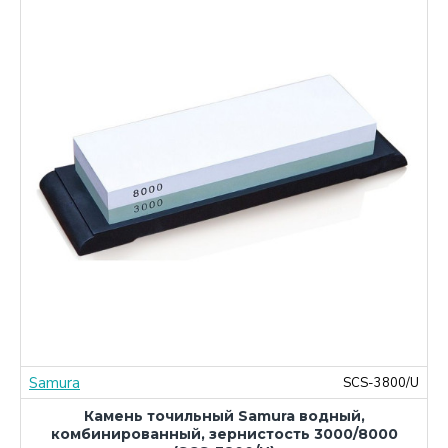
Samura
M
SCS-3800/U
Камень точильный Samura водный,
комбинированный, зернистость 3000/8000