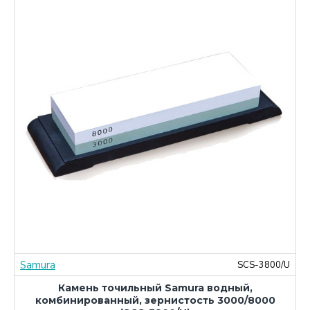
Samura
M
SCS-3800/U
Камень точильный Samura водный,
комбинированный, зернистость 3000/8000