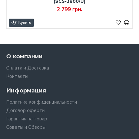
(SCS-3800/U)
2 799 грн.
Купить
О компании
Оплата и Доставка
Контакты
Информация
Политика конфиденциальности
Договор оферты
Гарантия на товар
Советы и Обзоры