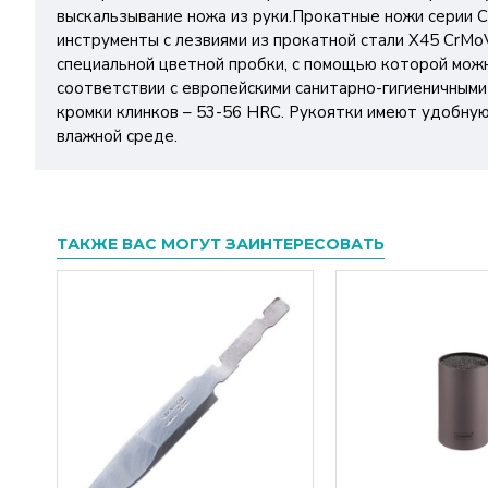
выскальзывание ножа из руки.Прокатные ножи серии 
инструменты с лезвиями из прокатной стали X45 CrMo
специальной цветной пробки, с помощью которой можн
соответствии с европейскими санитарно-гигиеничным
кромки клинков – 53-56 HRC. Рукоятки имеют удобну
влажной среде.
ТАКЖЕ ВАС МОГУТ ЗАИНТЕРЕСОВАТЬ