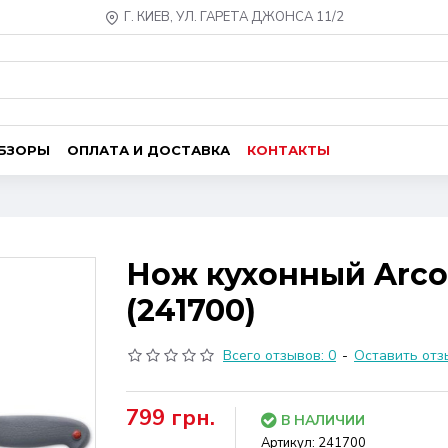
Г. КИЕВ, УЛ. ГАРЕТА ДЖОНСА 11/2
ОБЗОРЫ
ОПЛАТА И ДОСТАВКА
КОНТАКТЫ
Нож кухонный Arcos
(241700)
Всего отзывов: 0
-
Оставить отз
799 грн.
В НАЛИЧИИ
Артикул:
241700