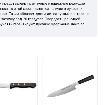
ос» представлены практичные и надежные режущие
нностью этой серии является наличие в рукоятьх
нож. Таким образом, достигается лучший контроль в
 заточку под 20 градусов. Твердость режущей
 рукояти гарантируют прочное удержание даже во