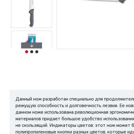
Данный нож разработан специально для продолжитель
режущую способность и долговечность лезвия. Ее нов
данном ноже использована революционная эргономична
материалов придает большое удобство использования,
не скользящий. Индикаторы цветов: этот нож может б
полипропиленовые кнопки разных цветов, которые ид