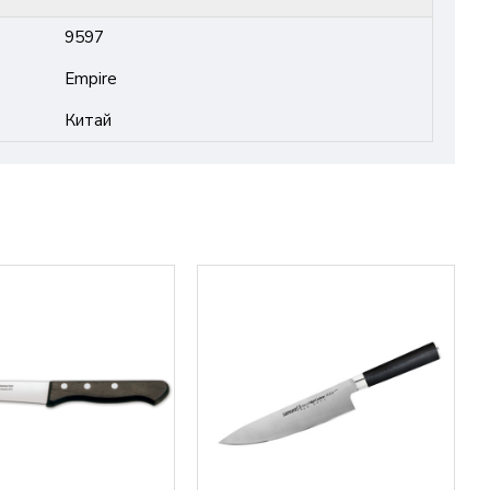
9597
Empire
Китай