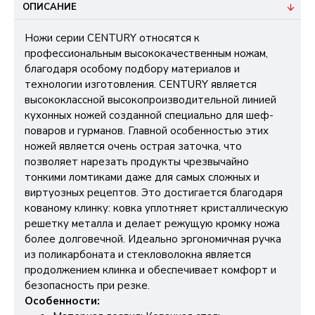
ОПИСАНИЕ
Ножи серии CENTURY относятся к
профессиональным высококачественным ножам,
благодаря особому подбору материалов и
технологии изготовления. CENTURY является
высококлассной высокопроизводительной линией
кухонных ножей созданной специально для шеф-
поваров и гурманов. Главной особенностью этих
ножей является очень острая заточка, что
позволяет нарезать продукты чрезвычайно
тонкими ломтиками даже для самых сложных и
виртуозных рецептов. Это достигается благодаря
кованому клинку: ковка уплотняет кристаллическую
решетку металла и делает режущую кромку ножа
более долговечной. Идеально эргономичная ручка
из поликарбоната и стекловолокна является
продолжением клинка и обеспечивает комфорт и
безопасность при резке.
Особенности: