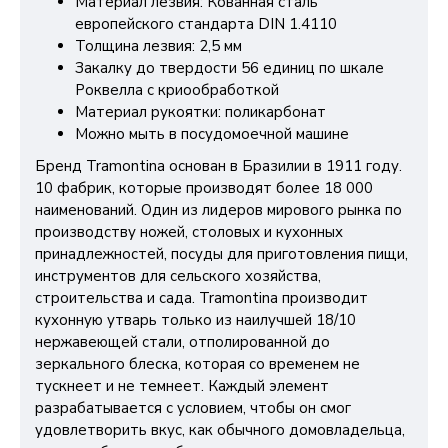
Материал лезвия: Кованная сталь
европейского стандарта DIN 1.4110
Толщина лезвия: 2,5 мм
Закалку до твердости 56 единиц по шкале
Роквелла с криообработкой
Материал рукоятки: поликарбонат
Можно мыть в посудомоечной машине
Бренд Tramontina основан в Бразилии в 1911 году.
10 фабрик, которые производят более 18 000
наименований. Один из лидеров мирового рынка по
производству ножей, столовых и кухонных
принадлежностей, посуды для приготовления пищи,
инструментов для сельского хозяйства,
строительства и сада. Tramontina производит
кухонную утварь только из наилучшей 18/10
нержавеющей стали, отполированной до
зеркального блеска, которая со временем не
тускнеет и не темнеет. Каждый элемент
разрабатывается с условием, чтобы он смог
удовлетворить вкус, как обычного домовладельца,