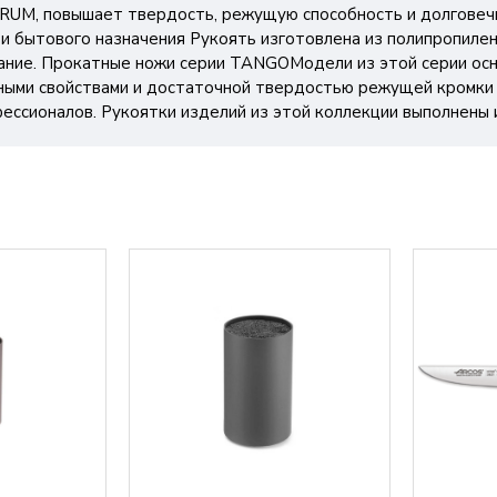
RUM, повышает твердость, режущую способность и долговечн
 и бытового назначения Рукоять изготовлена из полипропиле
вание. Прокатные ножи серии TANGOМодели из этой серии ос
ными свойствами и достаточной твердостью режущей кромки 
ссионалов. Рукоятки изделий из этой коллекции выполнены и