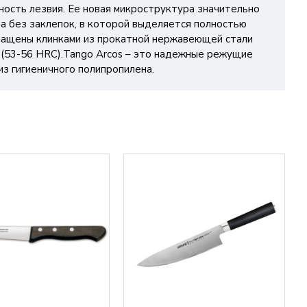
ость лезвия. Ее новая микроструктура значительно
на без заклепок, в которой выделяется полностью
нащены клинками из прокатной нержавеющей стали
(53-56 HRC).Tango Arcos – это надежные режущие
з гигиеничного полипропилена.