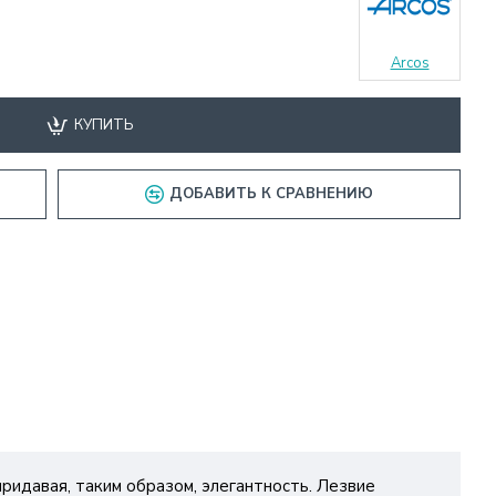
Arcos
КУПИТЬ
ДОБАВИТЬ К СРАВНЕНИЮ
придавая, таким образом, элегантность. Лезвие