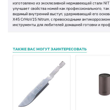
изготовлено из эксклюзивной нержавеющей стали NIT
улучшает свойства ножей как профессионального, так
видимый внутренний выступ, удерживающий его осно
X45 CrMoV15 Nitrum, с превосходными антикоррозион
инструменты для любителей домашней готовки и профе
ТАКЖЕ ВАС МОГУТ ЗАИНТЕРЕСОВАТЬ