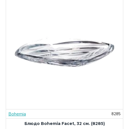
Bohemia
1
8285
Блюдо Bohemia Facet, 32 см. (8285)