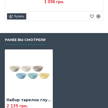
1 036 грн.
Купить
РАНЕЕ ВЫ СМОТРЕЛИ
Набор тарелок глубоких Guzzini TIERRA, разные цвета (17500052)
2 135 грн.