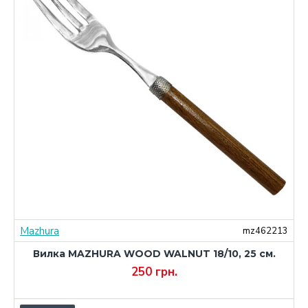
Mazhura
3
mz462213
Вилка MAZHURA WOOD WALNUT 18/10, 25 см.
250 грн.