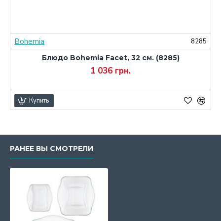
Bohemia
1
8285
Блюдо Bohemia Facet, 32 см. (8285)
1 036 грн.
Купить
РАНЕЕ ВЫ СМОТРЕЛИ