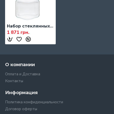
Набор стеклянных тарелок Bormioli Rocco NETTUNO "You & Me", 0,5 л., 6 предметов
1 871 грн.
О компании
Оплата и Доставка
Контакты
Информация
Политика конфиденциальности
Договор оферты