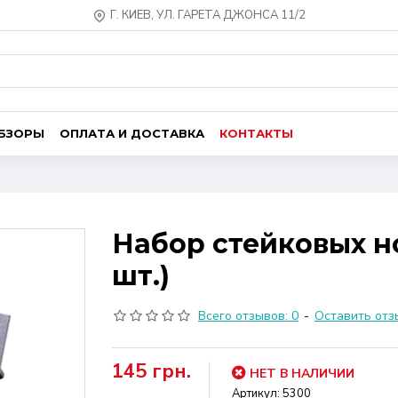
Г. КИЕВ, УЛ. ГАРЕТА ДЖОНСА 11/2
ОБЗОРЫ
ОПЛАТА И ДОСТАВКА
КОНТАКТЫ
Набор стейковых но
шт.)
Всего отзывов: 0
-
Оставить отз
145 грн.
НЕТ В НАЛИЧИИ
Артикул:
5300