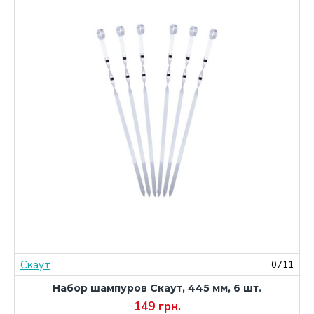
Скаут
А
0711
Набор шампуров Скаут, 445 мм, 6 шт.
149 грн.