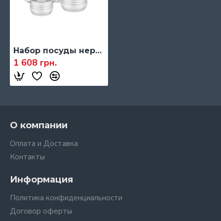
Набор посуды нержавеющий Maestro, 6 предметов (MR-3513-6L)
1 608 грн.
О компании
Оплата и Доставка
Контакты
Информация
Политика конфиденциальности
Договор оферты