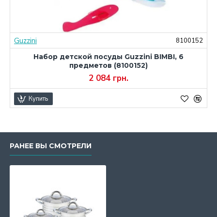
Guzzini
2
8100152
Набор детской посуды Guzzini BIMBI, 6
предметов (8100152)
2 084 грн.
Купить
РАНЕЕ ВЫ СМОТРЕЛИ