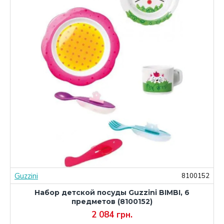
Guzzini
2
8100152
Набор детской посуды Guzzini BIMBI, 6
предметов (8100152)
2 084 грн.