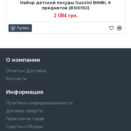
Набор детской посуды Guzzini BIMBI, 6
предметов (8100152)
2 084 грн.
Купить
О компании
Оплата и Доставка
Контакты
Информация
Политика конфиденциальности
Договор оферты
Гарантия на товар
Советы и Обзоры