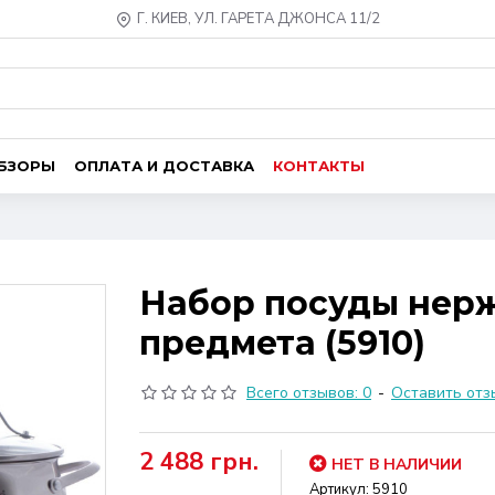
Г. КИЕВ, УЛ. ГАРЕТА ДЖОНСА 11/2
ОБЗОРЫ
ОПЛАТА И ДОСТАВКА
КОНТАКТЫ
Набор посуды нерж
предмета (5910)
Всего отзывов: 0
-
Оставить отз
2 488 грн.
НЕТ В НАЛИЧИИ
Артикул:
5910