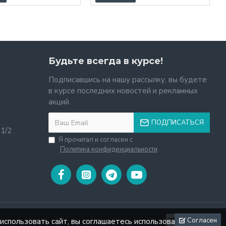
Будьте всегда в курсе!
Подписавшись на нашу рассылку, вы будете
в курсе последних новостей и рекламных
акций.
ПОДПИСАТЬСЯ
11/2
Я прочитал и согласен с
Политика конфиденциальности
Согласен
использовать сайт, вы соглашаетесь использовать файлы