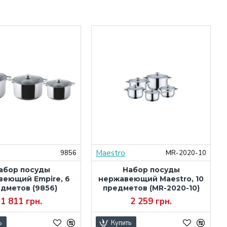
Maestro
9856
MR-2020-10
абор посуды
Набор посуды
веющий Empire, 6
нержавеющий Maestro, 10
дметов (9856)
предметов (MR-2020-10)
1 811 грн.
2 259 грн.
ь
Купить