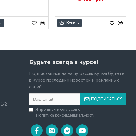
ь
Купить
Будьте всегда в курсе!
Подписавшись на нашу рассылку, вы будете
в курсе последних новостей и рекламных
акций.
ПОДПИСАТЬСЯ
11/2
Я прочитал и согласен с
Политика конфиденциальности