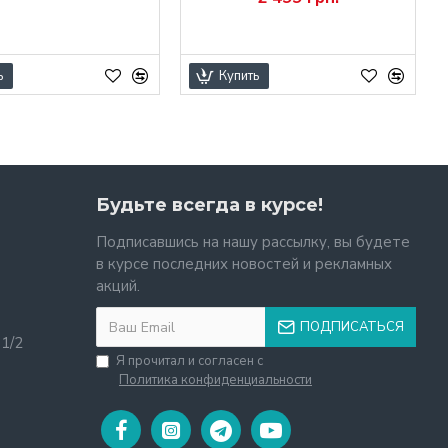
ь
Купить
Будьте всегда в курсе!
Подписавшись на нашу рассылку, вы будете
в курсе последних новостей и рекламных
акций.
ПОДПИСАТЬСЯ
11/2
Я прочитал и согласен с
Политика конфиденциальности