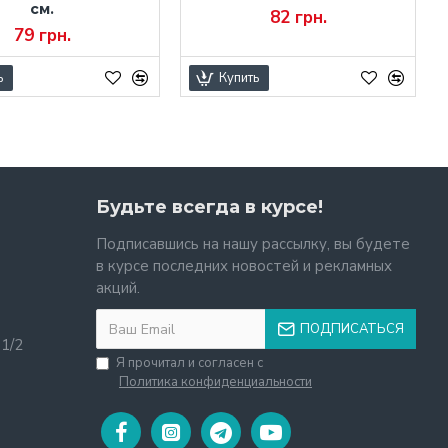
см.
82 грн.
79 грн.
ь
Купить
Будьте всегда в курсе!
Подписавшись на нашу рассылку, вы будете
в курсе последних новостей и рекламных
акций.
ПОДПИСАТЬСЯ
11/2
Я прочитал и согласен с
Политика конфиденциальности