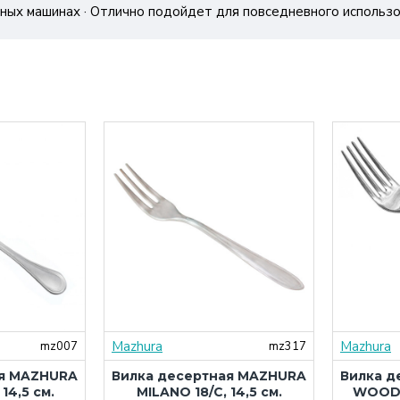
чных машинах · Отлично подойдет для повседневного использ
Mazhura
Mazhura
mz007
mz317
ая MAZHURA
Вилка десертная MAZHURA
Вилка д
 14,5 см.
MILANO 18/C, 14,5 см.
WOOD 