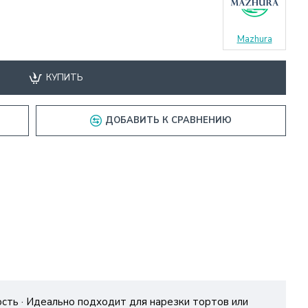
Mazhura
КУПИТЬ
ДОБАВИТЬ К СРАВНЕНИЮ
ность · Идеально подходит для нарезки тортов или