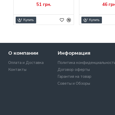
51 грн.
46 грн
Купить
Купить
О компании
Информация
Оплата и Доставка
Политика конфиденциальност
Контакты
Договор оферты
Гарантия на товар
Советы и Обзоры