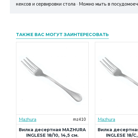
кексов и сервировки стола · Можно мыть в посудомое
ТАКЖЕ ВАС МОГУТ ЗАИНТЕРЕСОВАТЬ
Mazhura
Mazhura
371
mz410
URA
Вилка десертная MAZHURA
Вилка десертн
INGLESE 18/10, 14,5 см.
INGLESE 18/C,