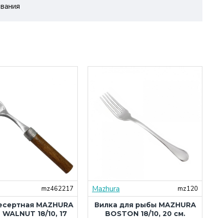
ования
Mazhura
mz462217
mz120
есертная MAZHURA
Вилка для рыбы MAZHURA
WALNUT 18/10, 17
BOSTON 18/10, 20 см.