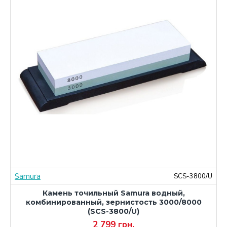
Samura
M
SCS-3800/U
Камень точильный Samura водный,
комбинированный, зернистость 3000/8000
(SCS-3800/U)
2 799 грн.