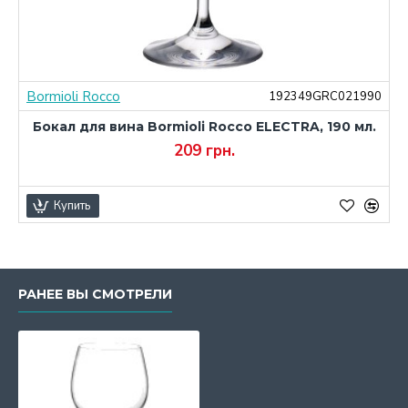
Bormioli Rocco
0
192349GRC021990
Бокал для вина Bormioli Rocco ELECTRA, 190 мл.
209 грн.
Купить
РАНЕЕ ВЫ СМОТРЕЛИ