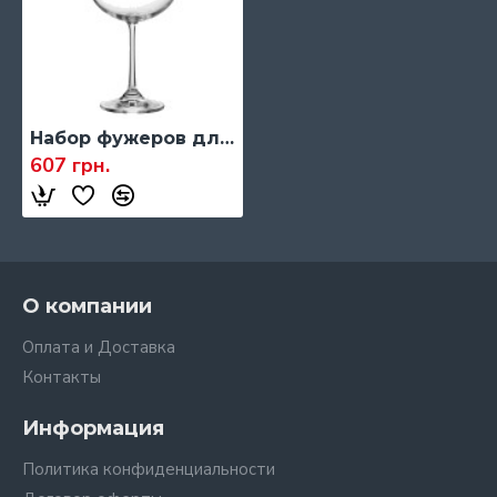
Набор фужеров для вина Bohemia Barbara, 670 мл., 6 шт. (6165)
607 грн.
О компании
Оплата и Доставка
Контакты
Информация
Политика конфиденциальности