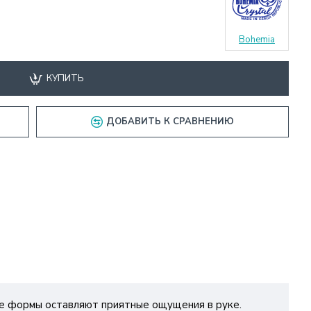
Bohemia
КУПИТЬ
ДОБАВИТЬ К СРАВНЕНИЮ
ые формы оставляют приятные ощущения в руке.