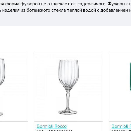
ная форма фужеров не отвлекает от содержимого. Фужеры ст
ь изделия из богемского стекла теплой водой с добавлением 
Bormioli Rocco
Bormioli 