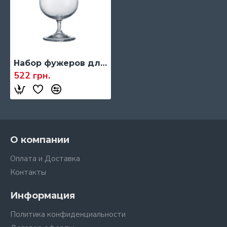
Набор фужеров для коньяка Bohemia Klara, 400 мл., 6 шт. (6319)
522 грн.
О компании
Оплата и Доставка
Контакты
Информация
Политика конфиденциальности