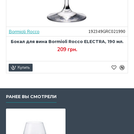
Bormioli Rocco
0
192349GRC021990
Бокал для вина Bormioli Rocco ELECTRA, 190 мл.
209 грн.
Купить
РАНЕЕ ВЫ СМОТРЕЛИ