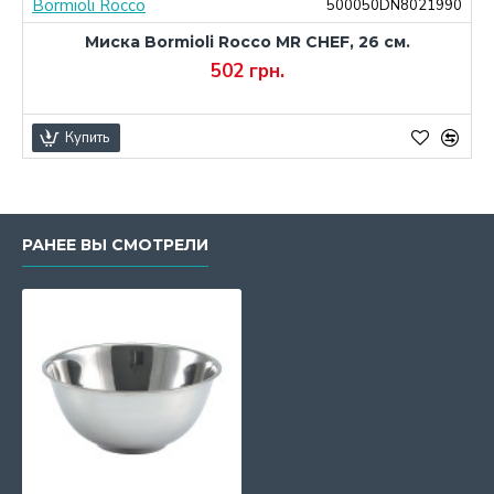
Bormioli Rocco
0
500050DN8021990
Миска Bormioli Rocco MR CHEF, 26 см.
502 грн.
Купить
РАНЕЕ ВЫ СМОТРЕЛИ