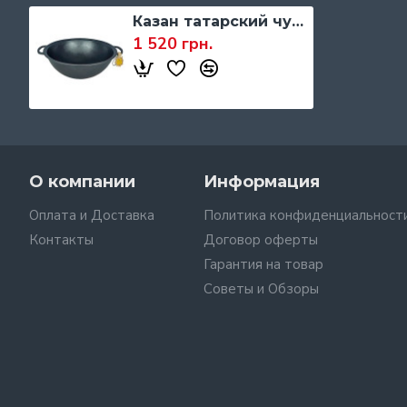
Казан татарский чугунный без крышки My-dishes, 340 мм, 8 л.
1 520 грн.
О компании
Информация
Оплата и Доставка
Политика конфиденциальност
Контакты
Договор оферты
Гарантия на товар
Советы и Обзоры