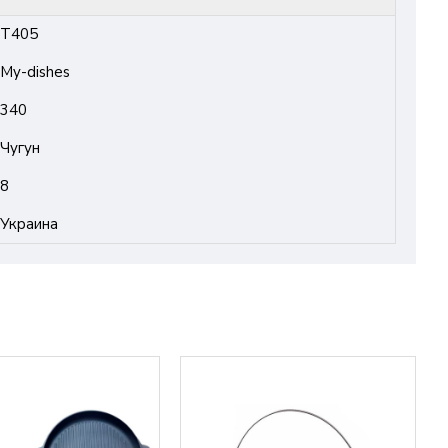
Т405
My-dishes
340
Чугун
8
Украина