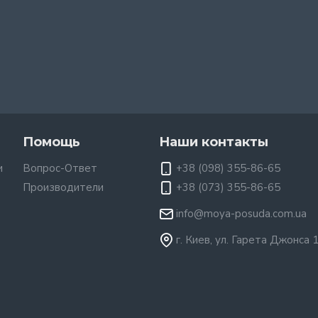
Помощь
Наши контакты
и
Вопрос-Ответ
+38 (098) 355-86-65
Производители
+38 (073) 355-86-65
info@moya-posuda.com.ua
г. Киев, ул. Гарета Джонса 