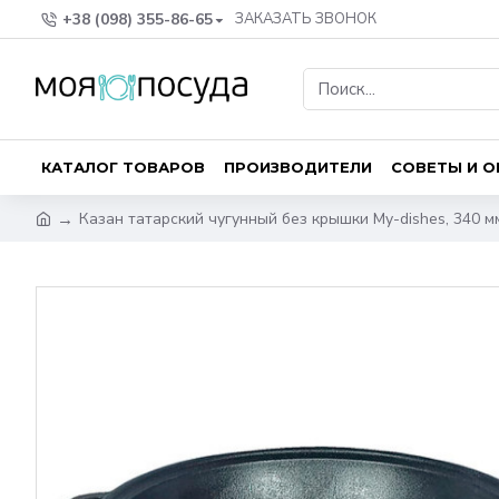
+38 (098) 355-86-65
ЗАКАЗАТЬ ЗВОНОК
КАТАЛОГ ТОВАРОВ
ПРОИЗВОДИТЕЛИ
СОВЕТЫ И 
Казан татарский чугунный без крышки My-dishes, 340 мм