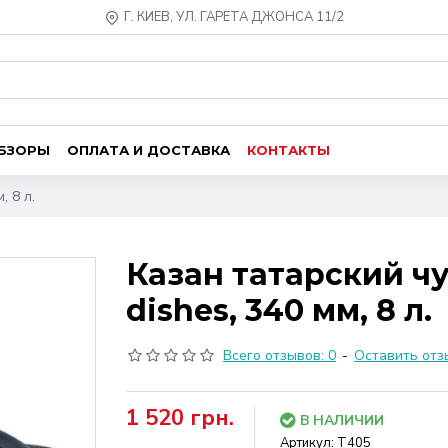
Г. КИЕВ, УЛ. ГАРЕТА ДЖОНСА 11/2
ОБЗОРЫ
ОПЛАТА И ДОСТАВКА
КОНТАКТЫ
, 8 л.
Казан татарский ч
dishes, 340 мм, 8 л.
Всего отзывов: 0
-
Оставить отз
1 520 грн.
В НАЛИЧИИ
Артикул:
Т405