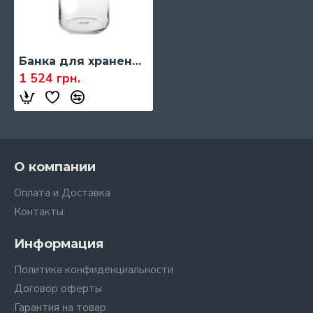
Банка для хранения Guzzini KITCHEN ACTIVE DESIGN L (28551692)
1 524 грн.
О компании
Оплата и Доставка
Контакты
Информация
Политика конфиденциальности
Договор оферты
Гарантия на товар