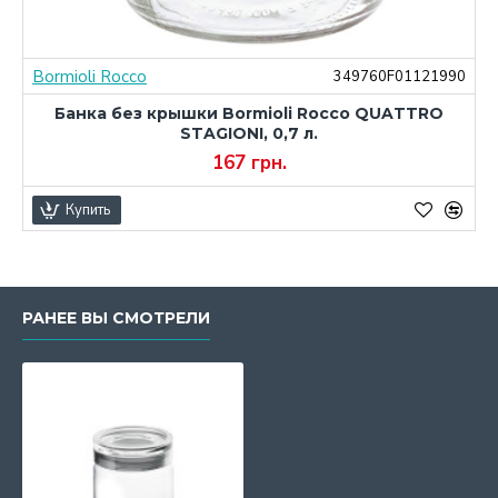
Bormioli Rocco
0
349760F01121990
Банка без крышки Bormioli Rocco QUATTRO
STAGIONI, 0,7 л.
167 грн.
Купить
РАНЕЕ ВЫ СМОТРЕЛИ