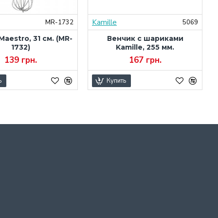
Kamille
MR-1732
5069
aestro, 31 см. (MR-
Венчик с шариками
1732)
Kamille, 255 мм.
139 грн.
167 грн.
ь
Купить