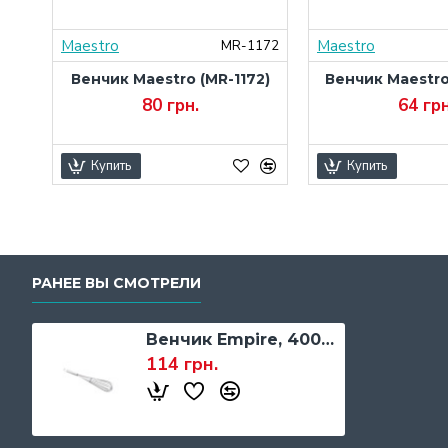
Maestro
Maestro
020
MR-1172
см.
Венчик Maestro (MR-1172)
Венчик Maestro
80 грн.
64 грн
Купить
Купить
РАНЕЕ ВЫ СМОТРЕЛИ
Венчик Empire, 400 мм.
114 грн.