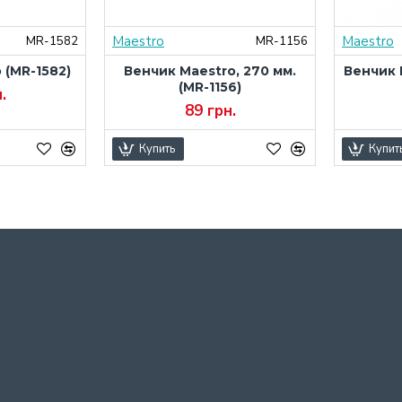
Maestro
Maestro
MR-1582
MR-1156
 (MR-1582)
Венчик Maestro, 270 мм.
Венчик M
(MR-1156)
.
89 грн.
Купить
Купит