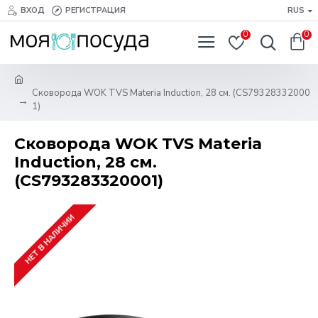
ВХОД
РЕГИСТРАЦИЯ
RUS
0
0
Сковорода WOK TVS Materia Induction, 28 см. (CS79328332000
1)
Сковорода WOK TVS Materia
Induction, 28 см.
(CS793283320001)
НЕТ В НАЛИЧИИ