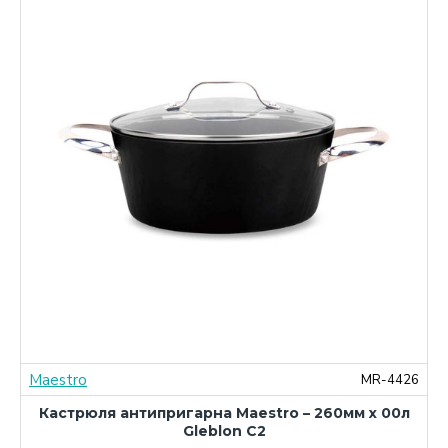
Maestro
0
MR-4426
Кастрюля антипригарна Maestro – 260мм x 00л
Gleblon C2