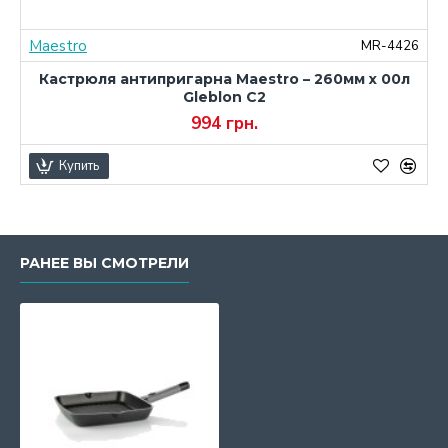
Maestro
0
MR-4426
Кастрюля антипригарна Maestro – 260мм x 00л
Gleblon C2
994 грн.
Купить
РАНЕЕ ВЫ СМОТРЕЛИ