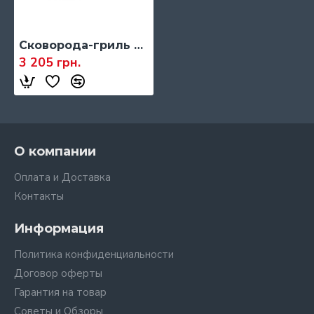
Сковорода-гриль Guzzini COOK&SPACE, 28 х 28 см. (9812833)
3 205 грн.
О компании
Оплата и Доставка
Контакты
Информация
Политика конфиденциальности
Договор оферты
Гарантия на товар
Советы и Обзоры